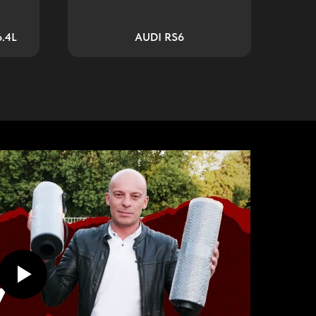
.4L
AUDI RS6