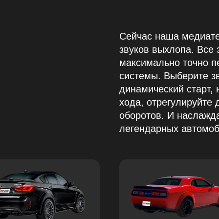
Сейчас наша медиате
звуков выхлопа. Все
максимально точно п
системы. Выберите зв
динамический старт, 
хода, отрегулируйте 
оборотов. И наслажд
легендарных автомоб