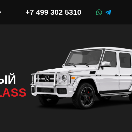
+7 499 302 5310
я
ЫЙ
LASS