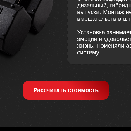
дизельный, гибридн
выпуска. Монтаж не
вмешательств в шт
Установка занимает
эмоций и удовольст
жизнь. Поменяли ав
систему.
Рассчитать стоимость