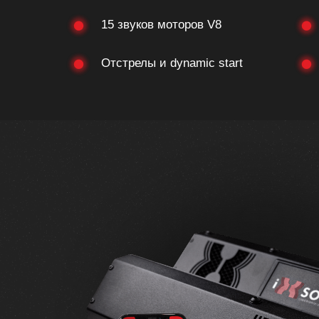
15 звуков моторов V8
Отстрелы и dynamic start