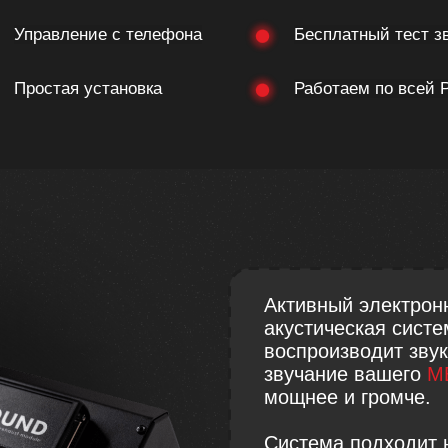
Управление с телефона
Бесплатный тест з
Простая установка
Работаем по всей 
Активный электронн
акустическая систе
воспроизводит зву
звучание вашего
M
мощнее и громче.
Система подходит 