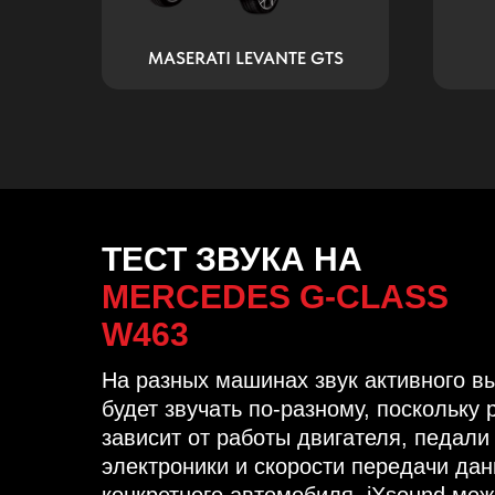
RBO
MASERATI LEVANTE GTS
ТЕСТ ЗВУКА НА
MERCEDES G-CLASS
W463
На разных машинах звук активного в
будет звучать по-разному, поскольку 
зависит от работы двигателя, педали 
электроники и скорости передачи да
конкретного автомобиля. iXsound мо