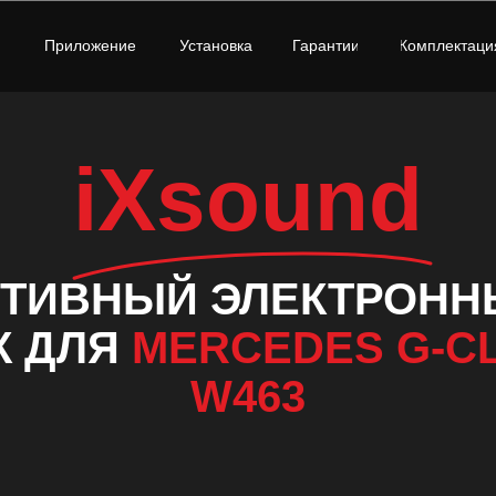
Приложение
Установка
Гарантии
Комплектаци
iXsound
КТИВНЫЙ ЭЛЕКТРОНН
К ДЛЯ
MERCEDES G-C
W463