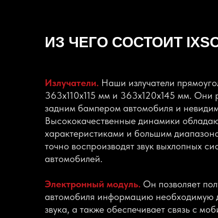
ИЗ ЧЕГО СОСТОИТ IXS
Излучатели.
Наши излучатели прямоуг
363x110x115 мм и 363x120x145 мм. Они
задним бампером автомобиля и невиди
Высококачественные динамики облада
характеристиками и большим диапазоно
точно воспроизводят звук выхлопных си
автомобилей.
Электронный модуль.
Он позволяет пол
автомобиля информацию необходимую д
звука, а также обеспечивает связь с м