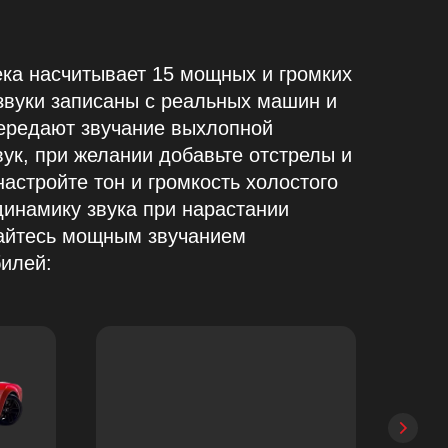
ка насчитывает 15 мощных и громких
 звуки записаны с реальных машин и
ередают звучание выхлопной
ук, при желании добавьте отстрелы и
настройте тон и громкость холостого
динамику звука при нарастании
айтесь мощным звучанием
илей: